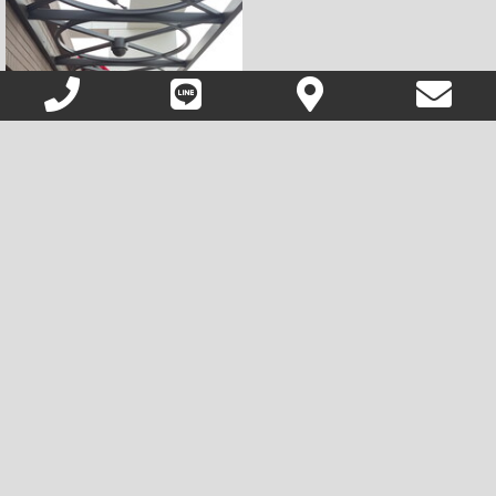
雨庇工程/大清造型雨庇
Tel:
02-26714366
Fax: 02-26744743
tseng.kelly@msa.hinet.net
新北市三峽區隆恩街166-6號